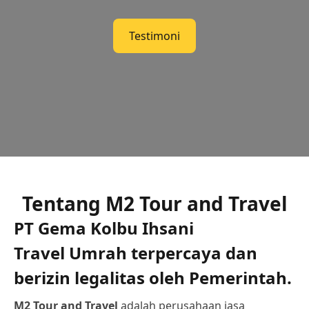
Testimoni
Tentang M2 Tour and Travel
PT Gema Kolbu Ihsani
Travel Umrah terpercaya dan
berizin legalitas oleh Pemerintah.
M2 Tour and Travel
adalah perusahaan jasa