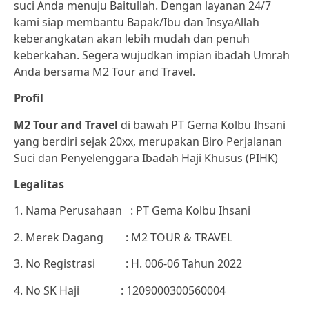
suci Anda menuju Baitullah. Dengan layanan 24/7
kami siap membantu Bapak/Ibu dan InsyaAllah
keberangkatan akan lebih mudah dan penuh
keberkahan. Segera wujudkan impian ibadah Umrah
Anda bersama M2 Tour and Travel.
Profil
M2 Tour and Travel
di bawah PT Gema Kolbu Ihsani
yang berdiri sejak 20xx, merupakan Biro Perjalanan
Suci dan Penyelenggara Ibadah Haji Khusus (PIHK)
Legalitas
1. Nama Perusahaan : PT Gema Kolbu Ihsani
2. Merek Dagang : M2 TOUR & TRAVEL
3. No Registrasi : H. 006-06 Tahun 2022
4. No SK Haji : 1209000300560004