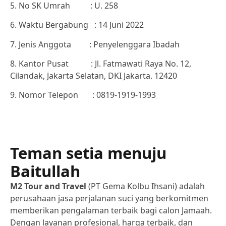
5. No SK Umrah : U. 258
6. Waktu Bergabung : 14 Juni 2022
7. Jenis Anggota : Penyelenggara Ibadah
8. Kantor Pusat : Jl. Fatmawati Raya No. 12,
Cilandak, Jakarta Selatan, DKI Jakarta. 12420
9. Nomor Telepon : 0819-1919-1993
Teman setia menuju
Baitullah
M2 Tour and Travel
(PT Gema Kolbu Ihsani) adalah
perusahaan jasa perjalanan suci yang berkomitmen
memberikan pengalaman terbaik bagi calon Jamaah.
Dengan layanan profesional, harga terbaik, dan