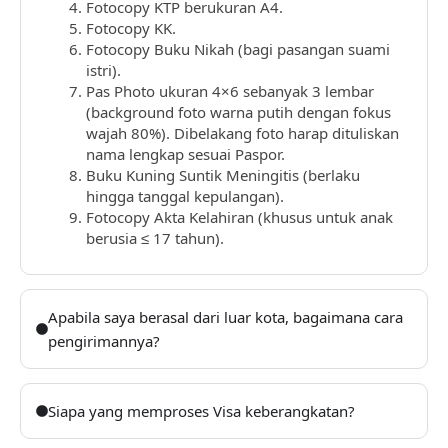
Fotocopy KTP berukuran A4.
Fotocopy KK.
Fotocopy Buku Nikah (bagi pasangan suami
istri).
Pas Photo ukuran 4×6 sebanyak 3 lembar
(background foto warna putih dengan fokus
wajah 80%). Dibelakang foto harap dituliskan
nama lengkap sesuai Paspor.
Buku Kuning Suntik Meningitis (berlaku
hingga tanggal kepulangan).
Fotocopy Akta Kelahiran (khusus untuk anak
berusia ≤ 17 tahun).
Apabila saya berasal dari luar kota, bagaimana cara
pengirimannya?
Siapa yang memproses Visa keberangkatan?